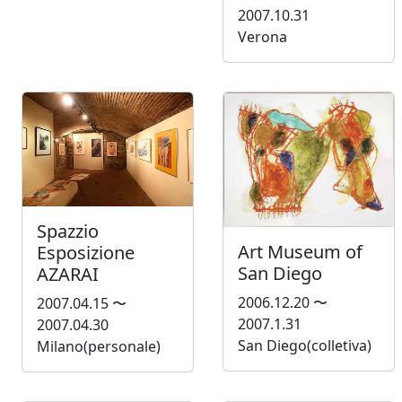
2007.10.31
Verona
Spazzio
Art Museum of
Esposizione
San Diego
AZARAI
2006.12.20 〜
2007.04.15 〜
2007.1.31
2007.04.30
San Diego(colletiva)
Milano(personale)