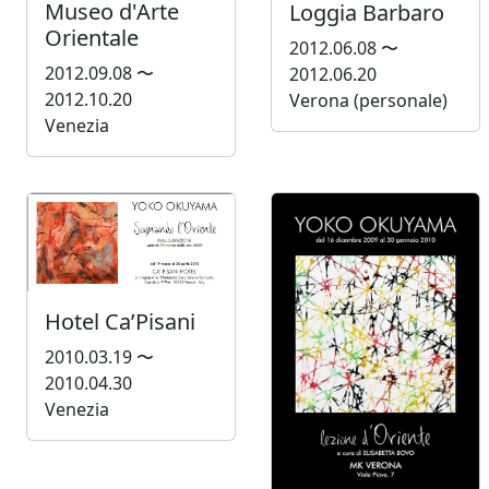
Museo d'Arte
Loggia Barbaro
Orientale
2012.06.08 〜
2012.09.08 〜
2012.06.20
2012.10.20
Verona (personale)
Venezia
Hotel Ca’Pisani
2010.03.19 〜
2010.04.30
Venezia