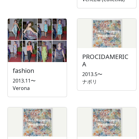
PROCIDAMERIC
A
fashion
2013.5〜
2013.11〜
ナポリ
Verona