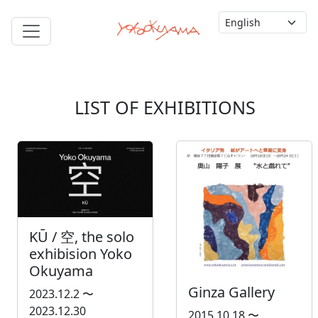
LIST OF EXHIBITIONS
KŪ / 空, the solo
exhibision Yoko
Okuyama
Ginza Gallery
2023.12.2 〜
2023.12.30
2015.10.18 〜