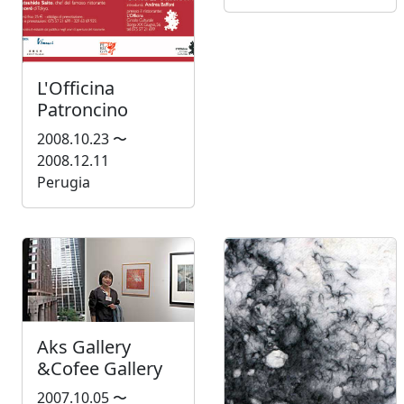
L'Officina
Patroncino
2008.10.23 〜
2008.12.11
Perugia
Aks Gallery
&Cofee Gallery
2007.10.05 〜