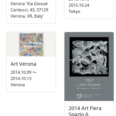
Verona 'Via Giosuè
2015.10.24
Carducci, 43, 37129
Tokyo
Verona, VR, Italy'
Art Verona
2014.10.09 〜
2014.10.13
Verona
2014 Art Fiera
Spazio 6