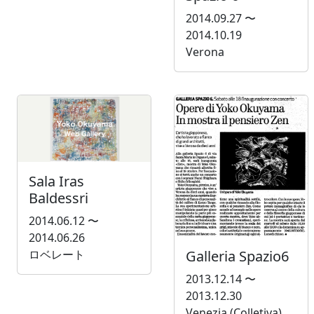
2014.09.27 〜
2014.10.19
Verona
Sala Iras
Baldessri
2014.06.12 〜
2014.06.26
Galleria Spazio6
ロベレート
2013.12.14 〜
2013.12.30
Venezia (Colletiva)