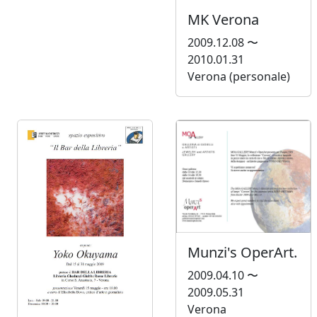
MK Verona
2009.12.08 〜
2010.01.31
Verona (personale)
Munzi's OperArt.
2009.04.10 〜
2009.05.31
Verona